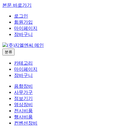
본문 바로가기
로그인
회원가입
마이페이지
장바구니
분류
카테고리
마이페이지
장바구니
음향장비
사무가구
정보기기
영상장비
전시비품
행사비품
컨벤션장비