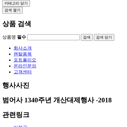
카테고리
닫기
검색
열기
상품 검색
상품명
필수
검색
닫기
회사소개
랜탈품목
포트폴리오
온라인문의
고객센터
행사사진
범어사 1340주년 개산대제행사 -2018
관련링크