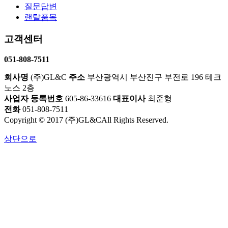
질문답변
랜탈품목
고객센터
051-808-7511
회사명
(주)GL&C
주소
부산광역시 부산진구 부전로 196 테크
노스 2층
사업자 등록번호
605-86-33616
대표이사
최준형
전화
051-808-7511
Copyright © 2017
(주)GL&C
All Rights Reserved.
상단으로