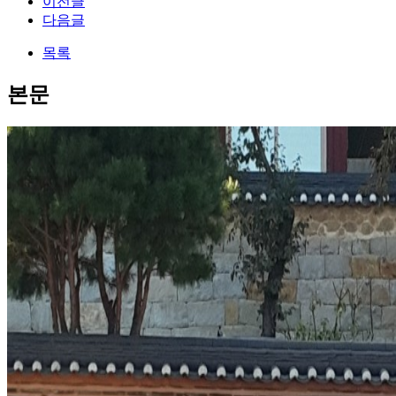
이전글
다음글
목록
본문