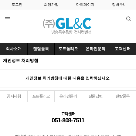
로그인
회원가입
마이페이지
장바구니
회사소개
랜탈품목
포트폴리오
온라인문의
고객센터
개인정보 처리방침
개인정보 처리방침에 대한 내용을 입력하십시오.
공지사항
포트폴리오
온라인문의
질문답변
랜탈품목
고객센터
051-808-7511