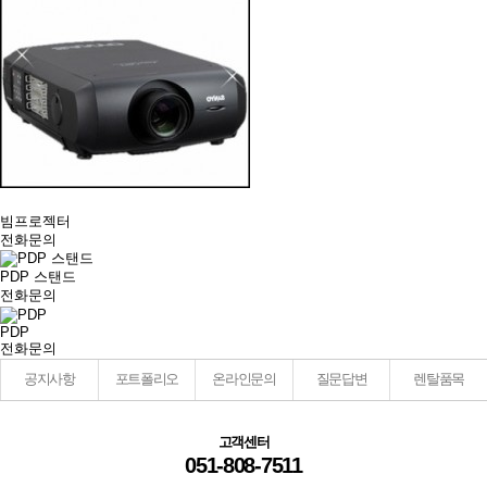
빔프로젝터
전화문의
PDP 스탠드
전화문의
PDP
전화문의
공지사항
포트폴리오
온라인문의
질문답변
렌탈품목
고객센터
051-808-7511