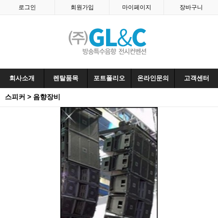
로그인
회원가입
마이페이지
장바구니
회사소개
렌탈품목
포트폴리오
온라인문의
고객센터
스피커 > 음향장비