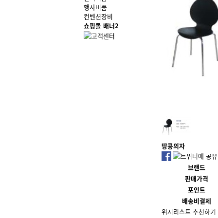
행사비품
컨벤션장비
쇼핑몰 배너2
땅콩의자
브랜드
판매가격
포인트
배송비결제
위시리스트
추천하기