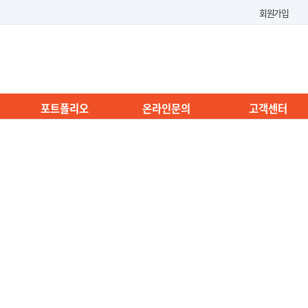
회원가입
포트폴리오
온라인문의
고객센터