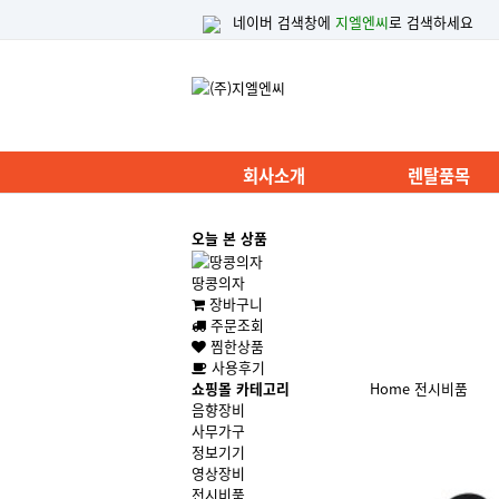
네이버 검색창에
지엘엔씨
로 검색하세요
회사소개
렌탈품목
오늘 본 상품
땅콩의자
장바구니
주문조회
찜한상품
사용후기
쇼핑몰 카테고리
Home
전시비품
음향장비
사무가구
정보기기
영상장비
전시비품