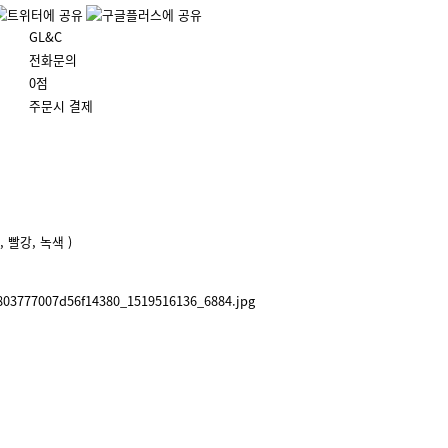
GL&C
전화문의
0점
주문시 결제
 빨강, 녹색 )