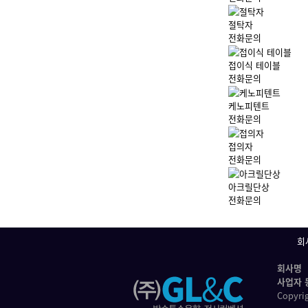
절탁자
전화문의
접이식 테이블
전화문의
케노피텐트
전화문의
접의자
전화문의
아크릴단상
전화문의
회
회사명
사업자 
Copyri