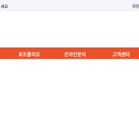
회원
하세요
포트폴리오
온라인문의
고객센터