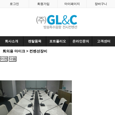
로그인
회원가입
마이페이지
장바구니
회사소개
렌탈품목
포트폴리오
온라인문의
고객센터
회의용 마이크 > 컨벤션장비
이전
다음